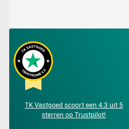
TK Vastgoed scoort een 4.3 uit 5
sterren op Trustpilot!