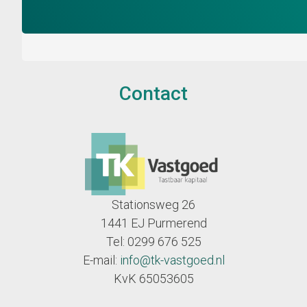
Contact
Stationsweg 26
1441 EJ Purmerend
Tel: 0299 676 525
E-mail:
info@tk-vastgoed.nl
KvK 65053605