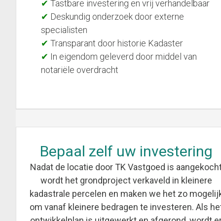
Tastbare investering en vrij verhandelbaar
Deskundig onderzoek door externe
specialisten
Transparant door historie Kadaster
In eigendom geleverd door middel van
notariële overdracht
Bepaal zelf uw investering
Nadat de locatie door TK Vastgoed is aangekoch
wordt het grondproject verkaveld in kleinere
kadastrale percelen en maken we het zo mogelij
om vanaf kleinere bedragen te investeren. Als he
ontwikkelplan is uitgewerkt en afgerond, wordt e