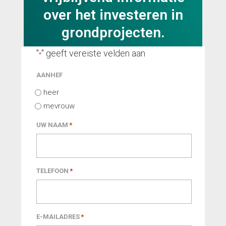
over het investeren in
grondprojecten.
"
" geeft vereiste velden aan
*
AANHEF
heer
mevrouw
UW NAAM
*
TELEFOON
*
E-MAILADRES
*