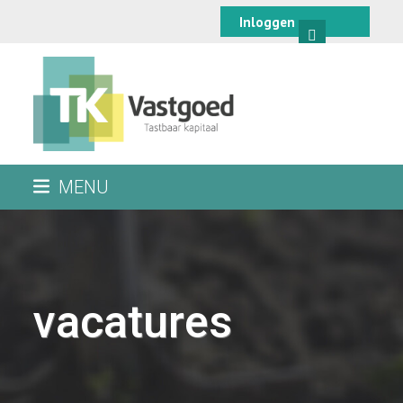
Skip
Inloggen
to
content
MENU
vacatures