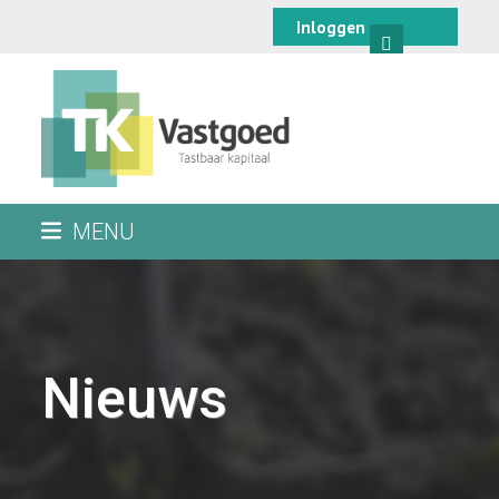
Skip
Inloggen
to
content
MENU
Nieuws