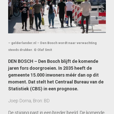
– gelderlander.nl – Den Bosch wordt naar verwachting
steeds drukker. © Olaf Smit
DEN BOSCH – Den Bosch blijft de komende
jaren fors doorgroeien. In 2035 heeft de
gemeente 15.000 inwoners méér dan op dit
moment. Dat stelt het Centraal Bureau van de
Statistiek (CBS) in een prognose.
Joep Dorna, Bron: BD
De stijging past in een breder beeld. De komende