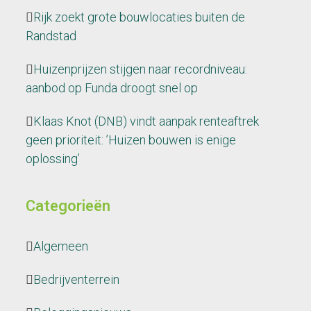
Rijk zoekt grote bouwlocaties buiten de
Randstad
Huizenprijzen stijgen naar recordniveau:
aanbod op Funda droogt snel op
Klaas Knot (DNB) vindt aanpak renteaftrek
geen prioriteit: ’Huizen bouwen is enige
oplossing’
Categorieën
Algemeen
Bedrijventerrein