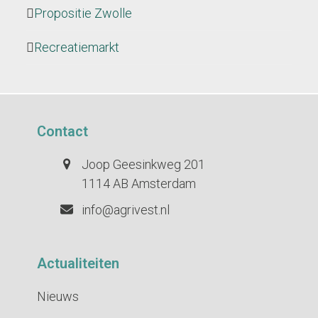
Propositie Zwolle
Recreatiemarkt
Contact
Joop Geesinkweg 201
1114 AB Amsterdam
info@agrivest.nl
Actualiteiten
Nieuws