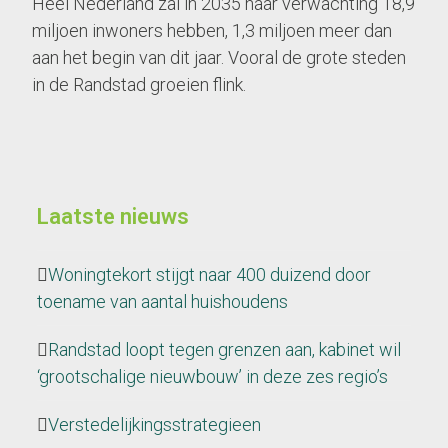
Heel Nederland zal in 2035 naar verwachting 18,9
miljoen inwoners hebben, 1,3 miljoen meer dan
aan het begin van dit jaar. Vooral de grote steden
in de Randstad groeien flink.
Laatste nieuws
Woningtekort stijgt naar 400 duizend door
toename van aantal huishoudens
Randstad loopt tegen grenzen aan, kabinet wil
‘grootschalige nieuwbouw’ in deze zes regio’s
Verstedelijkingsstrategieen