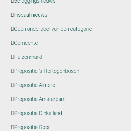
Beleggingsnieuws
Fiscaal nieuws
Geen onderdeel van een categorie
Gemeente
Huizenmarkt
Propositie 's-Hertogenbosch
Propositie Almere
Propositie Amsterdam
Propositie Dinkelland
Propositie Goor