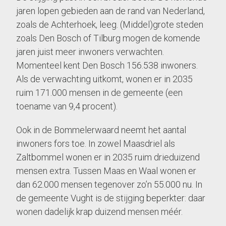
jaren lopen gebieden aan de rand van Nederland,
zoals de Achterhoek, leeg. (Middel)grote steden
zoals Den Bosch of Tilburg mogen de komende
jaren juist meer inwoners verwachten.
Momenteel kent Den Bosch 156.538 inwoners.
Als de verwachting uitkomt, wonen er in 2035
ruim 171.000 mensen in de gemeente (een
toename van 9,4 procent).
Ook in de Bommelerwaard neemt het aantal
inwoners fors toe. In zowel Maasdriel als
Zaltbommel wonen er in 2035 ruim drieduizend
mensen extra. Tussen Maas en Waal wonen er
dan 62.000 mensen tegenover zo’n 55.000 nu. In
de gemeente Vught is de stijging beperkter: daar
wonen dadelijk krap duizend mensen méér.