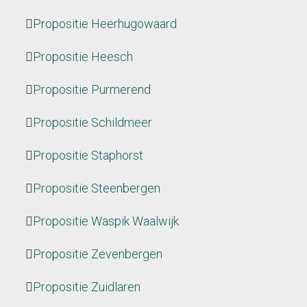
Propositie Heerhugowaard
Propositie Heesch
Propositie Purmerend
Propositie Schildmeer
Propositie Staphorst
Propositie Steenbergen
Propositie Waspik Waalwijk
Propositie Zevenbergen
Propositie Zuidlaren