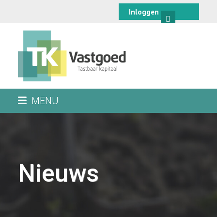
Skip
Inloggen
to
content
MENU
Nieuws