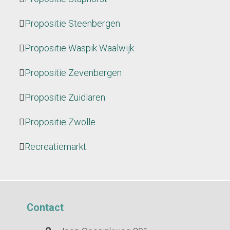
Propositie Steenbergen
Propositie Waspik Waalwijk
Propositie Zevenbergen
Propositie Zuidlaren
Propositie Zwolle
Recreatiemarkt
Contact