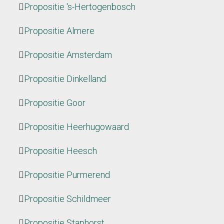
Propositie 's-Hertogenbosch
Propositie Almere
Propositie Amsterdam
Propositie Dinkelland
Propositie Goor
Propositie Heerhugowaard
Propositie Heesch
Propositie Purmerend
Propositie Schildmeer
Propositie Staphorst