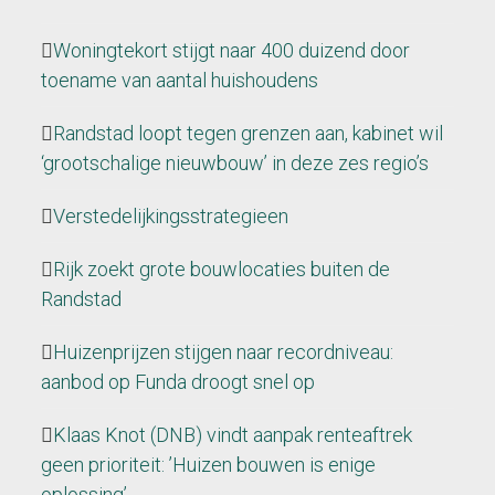
Woningtekort stijgt naar 400 duizend door
toename van aantal huishoudens
Randstad loopt tegen grenzen aan, kabinet wil
‘grootschalige nieuwbouw’ in deze zes regio’s
Verstedelijkingsstrategieen
Rijk zoekt grote bouwlocaties buiten de
Randstad
Huizenprijzen stijgen naar recordniveau:
aanbod op Funda droogt snel op
Klaas Knot (DNB) vindt aanpak renteaftrek
geen prioriteit: ’Huizen bouwen is enige
oplossing’