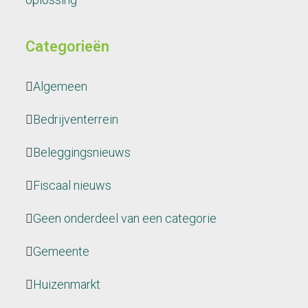
Categorieën
Algemeen
Bedrijventerrein
Beleggingsnieuws
Fiscaal nieuws
Geen onderdeel van een categorie
Gemeente
Huizenmarkt