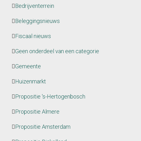
Bedrijventerrein
Beleggingsnieuws
Fiscaal nieuws
Geen onderdeel van een categorie
Gemeente
Huizenmarkt
Propositie 's-Hertogenbosch
Propositie Almere
Propositie Amsterdam