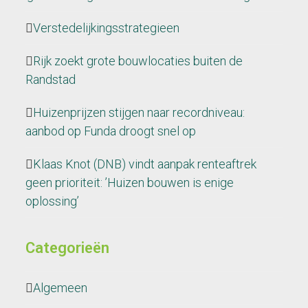
Verstedelijkingsstrategieen
Rijk zoekt grote bouwlocaties buiten de
Randstad
Huizenprijzen stijgen naar recordniveau:
aanbod op Funda droogt snel op
Klaas Knot (DNB) vindt aanpak renteaftrek
geen prioriteit: ’Huizen bouwen is enige
oplossing’
Categorieën
Algemeen