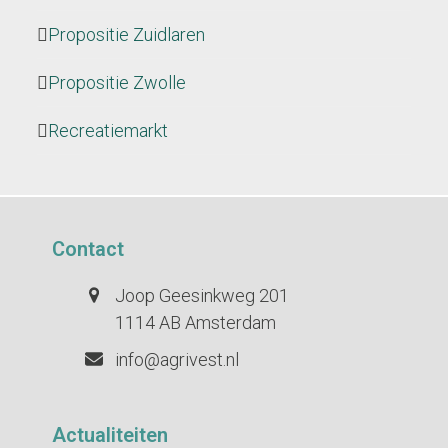
Propositie Zuidlaren
Propositie Zwolle
Recreatiemarkt
Contact
Joop Geesinkweg 201
1114 AB Amsterdam
info@agrivest.nl
Actualiteiten