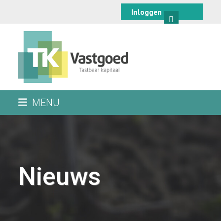
Skip
Inloggen
to
content
MENU
Nieuws