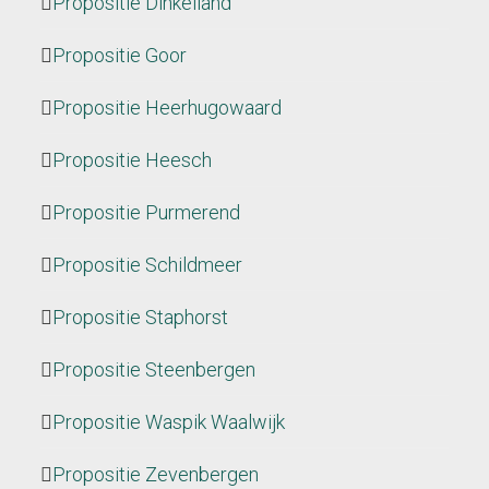
Propositie Dinkelland
Propositie Goor
Propositie Heerhugowaard
Propositie Heesch
Propositie Purmerend
Propositie Schildmeer
Propositie Staphorst
Propositie Steenbergen
Propositie Waspik Waalwijk
Propositie Zevenbergen