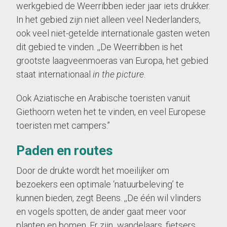
werkgebied de Weerribben ieder jaar iets drukker.
In het gebied zijn niet alleen veel Nederlanders,
ook veel niet-getelde internationale gasten weten
dit gebied te vinden. ,,De Weerribben is het
grootste laagveenmoeras van Europa, het gebied
staat internationaal
in the picture
.
Ook Aziatische en Arabische toeristen vanuit
Giethoorn weten het te vinden, en veel Europese
toeristen met campers.’’
Paden en routes
Door de drukte wordt het moeilijker om
bezoekers een optimale ‘natuurbeleving’ te
kunnen bieden, zegt Beens. ,,De één wil vlinders
en vogels spotten, de ander gaat meer voor
planten en bomen. Er zijn wandelaars, fietsers,