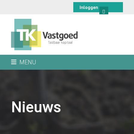
Skip
Inloggen
to
content
MENU
Nieuws