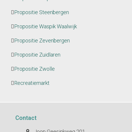
Propositie Steenbergen
Propositie Waspik Waalwijk
Propositie Zevenbergen
Propositie Zuidlaren
Propositie Zwolle
Recreatiemarkt
Contact
Joop Geesinkweg 201