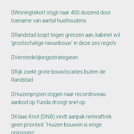
Woningtekort stijgt naar 400 duizend door
toename van aantal huishoudens
Randstad loopt tegen grenzen aan, kabinet wil
‘grootschalige nieuwbouw’ in deze zes regio’s
Verstedelijkingsstrategieen
Rijk zoekt grote bouwlocaties buiten de
Randstad
Huizenprijzen stijgen naar recordniveau:
aanbod op Funda droogt snel op
Klaas Knot (DNB) vindt aanpak renteaftrek
geen prioriteit: ’Huizen bouwen is enige
oplossing’