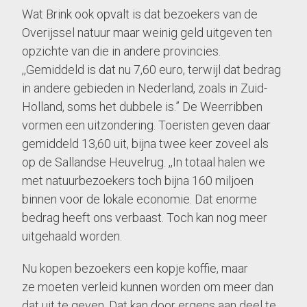
Wat Brink ook opvalt is dat bezoekers van de
Overijssel natuur maar weinig geld uitgeven ten
opzichte van die in andere provincies.
,,Gemiddeld is dat nu 7,60 euro, terwijl dat bedrag
in andere gebieden in Nederland, zoals in Zuid-
Holland, soms het dubbele is.” De Weerribben
vormen een uitzondering. Toeristen geven daar
gemiddeld 13,60 uit, bijna twee keer zoveel als
op de Sallandse Heuvelrug. ,,In totaal halen we
met natuurbezoekers toch bijna 160 miljoen
binnen voor de lokale economie. Dat enorme
bedrag heeft ons verbaast. Toch kan nog meer
uitgehaald worden.
Nu kopen bezoekers een kopje koffie, maar
ze moeten verleid kunnen worden om meer dan
dat uit te geven. Dat kan door ergens aan deel te