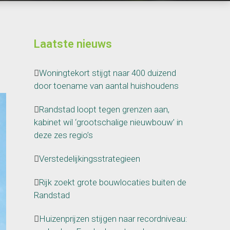
Laatste nieuws
Woningtekort stijgt naar 400 duizend
door toename van aantal huishoudens
Randstad loopt tegen grenzen aan,
kabinet wil ‘grootschalige nieuwbouw’ in
deze zes regio’s
Verstedelijkingsstrategieen
Rijk zoekt grote bouwlocaties buiten de
Randstad
Huizenprijzen stijgen naar recordniveau: