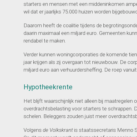
starters en mensen met een middeninkomen amper 
wil dat er jaarlijks 75.000 huizen worden bijgebouw
Daarom heeft de coalitie tijdens de begrotingso
daarin maximaal een miljard euro. Gemeenten ku
rendabel te maken.
Verder kunnen woningcorporaties de komende tien j
jaar krijgen als zij overgaan tot nieuwbouw. De corp
miljard euro aan verhuurdersheffing. De roep vanuit 
Hypotheekrente
Het blijft waarschijnlijk niet alleen bij maatrege
overdrachtsbelasting voor starters te schrappen.
schelen. Beleggers zouden juist meer overdrachts
Volgens
de Volkskrant
is staatssecretaris Menno Sn