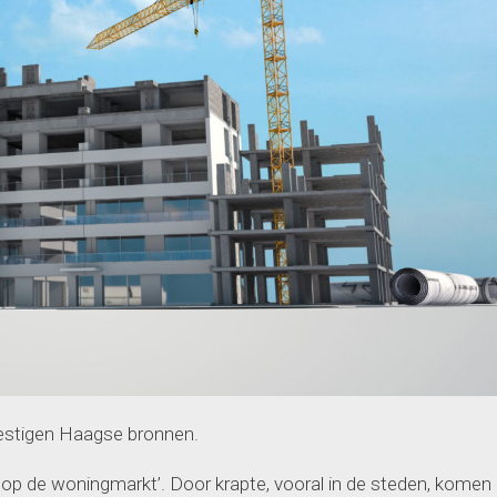
vestigen Haagse bronnen.
p op de woningmarkt’. Door krapte, vooral in de steden,
komen