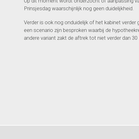
Op dit moment wordt onderzocht of aanpassing van
Prinsjesdag waarschijnlijk nog geen duidelijkheid.
Verder is ook nog onduidelijk of het kabinet verder
een scenario zijn besproken waarbij de hypotheekr
andere variant zakt de
aftrek tot niet verder dan 30