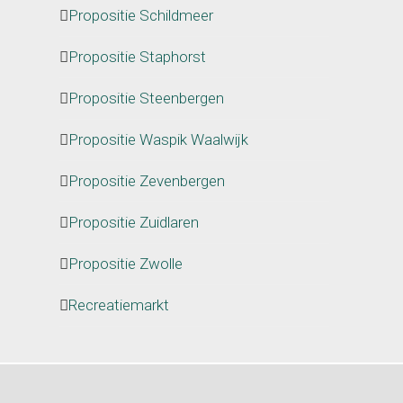
Propositie Schildmeer
Propositie Staphorst
Propositie Steenbergen
Propositie Waspik Waalwijk
Propositie Zevenbergen
Propositie Zuidlaren
Propositie Zwolle
Recreatiemarkt