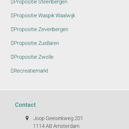
Propositie Steenbergen
Propositie Waspik Waalwijk
Propositie Zevenbergen
Propositie Zuidlaren
Propositie Zwolle
Recreatiemarkt
Contact
Joop Geesinkweg 201
1114 AB Amsterdam