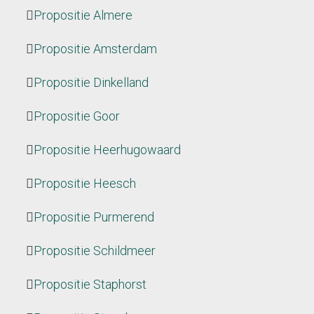
Propositie Almere
Propositie Amsterdam
Propositie Dinkelland
Propositie Goor
Propositie Heerhugowaard
Propositie Heesch
Propositie Purmerend
Propositie Schildmeer
Propositie Staphorst