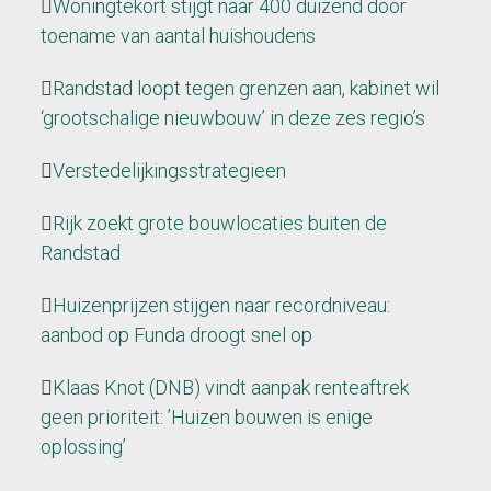
Woningtekort stijgt naar 400 duizend door
toename van aantal huishoudens
Randstad loopt tegen grenzen aan, kabinet wil
‘grootschalige nieuwbouw’ in deze zes regio’s
Verstedelijkingsstrategieen
Rijk zoekt grote bouwlocaties buiten de
Randstad
Huizenprijzen stijgen naar recordniveau:
aanbod op Funda droogt snel op
Klaas Knot (DNB) vindt aanpak renteaftrek
geen prioriteit: ’Huizen bouwen is enige
oplossing’