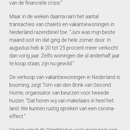
van de financiële crisis.”
Maar in de weken daarna nam het aantal
transacties van chalets en vakantiewoningen in
Nederland razendsnel toe. “Juni was mijn beste
maand ooit en dat ging de hele zomer door. In
augustus heb ik 20 tot 25 procent meer verkocht
dan vorig jaar. Zelfs woningen die al anderhalf jaar
te koop staan, zijn nu gewild.”
De verkoop van vakantiewoningen in Nederland is
booming, zegt Tom van den Brink van Second
Home, organisator van beurzen voor tweede
huizen. “Dat horen wij van makelaars in heel het
land. We kunnen rustig spreken van een corona-
effect.”
Vooral vanuit de Randstad is veel vraag naar een