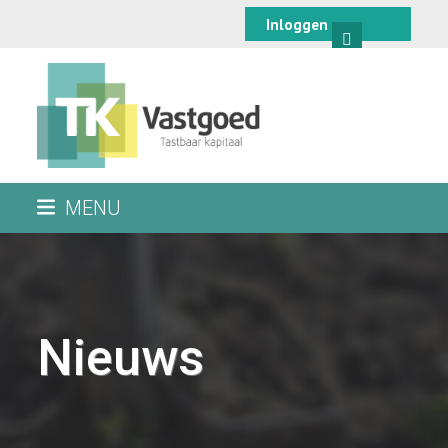
Skip
Inloggen
to
content
MENU
Nieuws