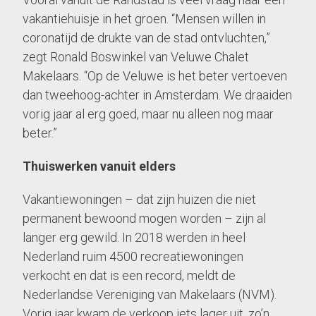
vakantiehuisje in het groen. “Mensen willen in
coronatijd de drukte van de stad ontvluchten,”
zegt Ronald Boswinkel van Veluwe Chalet
Makelaars. “Op de Veluwe is het beter vertoeven
dan tweehoog-achter in Amsterdam. We draaiden
vorig jaar al erg goed, maar nu alleen nog maar
beter.”
Thuiswerken vanuit elders
Vakantiewoningen – dat zijn huizen die niet
permanent bewoond mogen worden – zijn al
langer erg gewild. In 2018 werden in heel
Nederland ruim 4500 recreatiewoningen
verkocht en dat is een record, meldt de
Nederlandse Vereniging van Makelaars (NVM).
Vorig jaar kwam de verkoop iets lager uit, zo’n