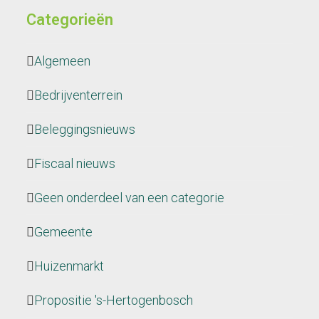
Categorieën
Algemeen
Bedrijventerrein
Beleggingsnieuws
Fiscaal nieuws
Geen onderdeel van een categorie
Gemeente
Huizenmarkt
Propositie 's-Hertogenbosch