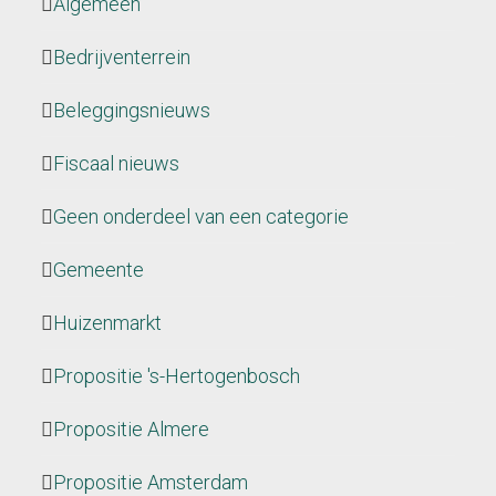
Algemeen
Bedrijventerrein
Beleggingsnieuws
Fiscaal nieuws
Geen onderdeel van een categorie
Gemeente
Huizenmarkt
Propositie 's-Hertogenbosch
Propositie Almere
Propositie Amsterdam