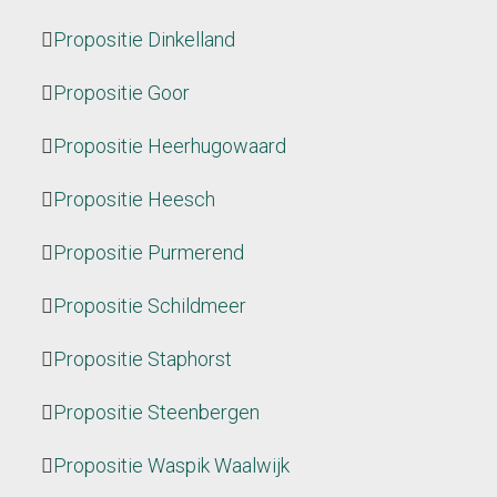
Propositie Dinkelland
Propositie Goor
Propositie Heerhugowaard
Propositie Heesch
Propositie Purmerend
Propositie Schildmeer
Propositie Staphorst
Propositie Steenbergen
Propositie Waspik Waalwijk