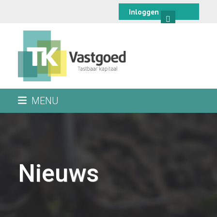
Skip
Inloggen
to
content
MENU
Nieuws