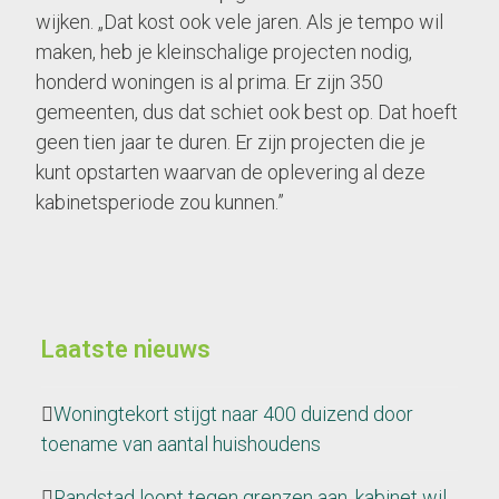
wijken. „Dat kost ook vele jaren. Als je tempo wil
maken, heb je kleinschalige projecten nodig,
honderd woningen is al prima. Er zijn 350
gemeenten, dus dat schiet ook best op. Dat hoeft
geen tien jaar te duren. Er zijn projecten die je
kunt opstarten waarvan de oplevering al deze
kabinetsperiode zou kunnen.”
Laatste nieuws
Woningtekort stijgt naar 400 duizend door
toename van aantal huishoudens
Randstad loopt tegen grenzen aan, kabinet wil