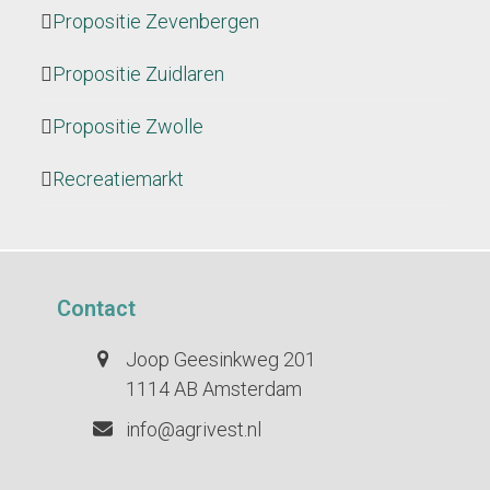
Propositie Zevenbergen
Propositie Zuidlaren
Propositie Zwolle
Recreatiemarkt
Contact
Joop Geesinkweg 201
1114 AB Amsterdam
info@agrivest.nl