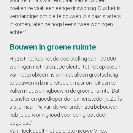
voor ze. En als starters gaan samenwonen,
zoeken ze vaak een eengezinswoning. Dus het is
verstandiger om die te bouwen. Als daar starters
in komen, laten ze nogal eens twee woningen
achter.”
Bouwen in groene ruimte
Hij ziet het kabinet de doelstelling van 100.000
woningen niet halen. „De sleutel tot het oplossen
van het probleem is om niet alleen grootschalig
te bouwen in binnensteden, maar om dit aan te
vullen met woningbouw in de groene ruimte. Dat
is sneller en goedkoper dan binnenstedelijk. Zelfs
als je maar 1% van de weilanden zou bebouwen,
heb je de woningnood voor een groot deel
opgelost.”
Van Hoek doelt niet op grote nieuwe Vinex-