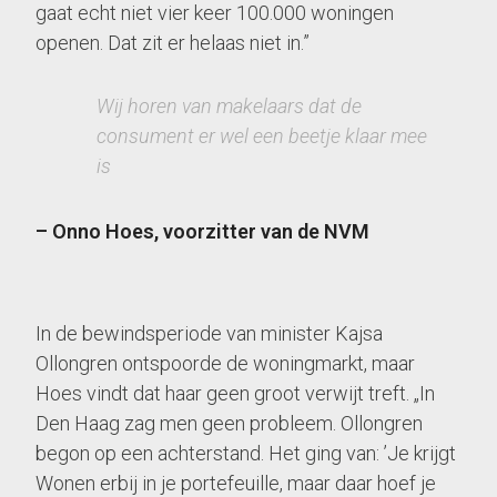
gaat echt niet vier keer 100.000 woningen
openen. Dat zit er helaas niet in.”
Wij horen van makelaars dat de
consument er wel een beetje klaar mee
is
– Onno Hoes, voorzitter van de NVM
In de bewindsperiode van minister Kajsa
Ollongren ontspoorde de woningmarkt, maar
Hoes vindt dat haar geen groot verwijt treft. „In
Den Haag zag men geen probleem. Ollongren
begon op een achterstand. Het ging van: ’Je krijgt
Wonen erbij in je portefeuille, maar daar hoef je