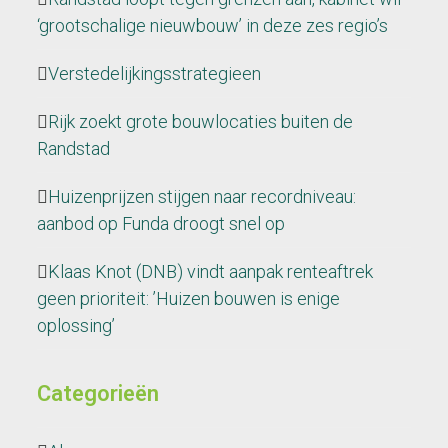
‘grootschalige nieuwbouw’ in deze zes regio’s
Verstedelijkingsstrategieen
Rijk zoekt grote bouwlocaties buiten de
Randstad
Huizenprijzen stijgen naar recordniveau:
aanbod op Funda droogt snel op
Klaas Knot (DNB) vindt aanpak renteaftrek
geen prioriteit: ’Huizen bouwen is enige
oplossing’
Categorieën