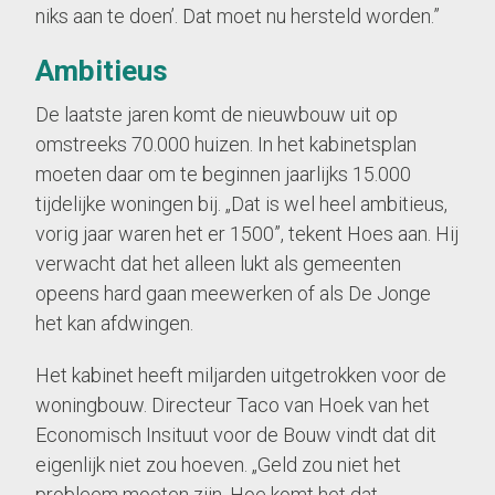
niks aan te doen’. Dat moet nu hersteld worden.”
Ambitieus
De laatste jaren komt de nieuwbouw uit op
omstreeks 70.000 huizen. In het kabinetsplan
moeten daar om te beginnen jaarlijks 15.000
tijdelijke woningen bij. „Dat is wel heel ambitieus,
vorig jaar waren het er 1500”, tekent Hoes aan. Hij
verwacht dat het alleen lukt als gemeenten
opeens hard gaan meewerken of als De Jonge
het kan afdwingen.
Het kabinet heeft miljarden uitgetrokken voor de
woningbouw. Directeur Taco van Hoek van het
Economisch Insituut voor de Bouw vindt dat dit
eigenlijk niet zou hoeven. „Geld zou niet het
probleem moeten zijn. Hoe komt het dat