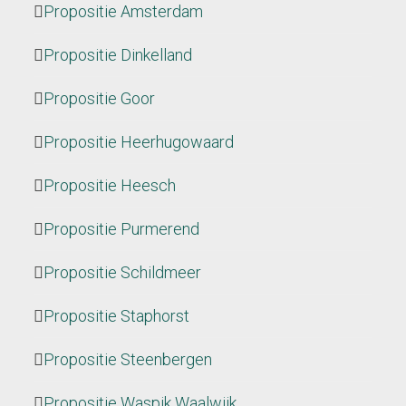
Propositie Amsterdam
Propositie Dinkelland
Propositie Goor
Propositie Heerhugowaard
Propositie Heesch
Propositie Purmerend
Propositie Schildmeer
Propositie Staphorst
Propositie Steenbergen
Propositie Waspik Waalwijk