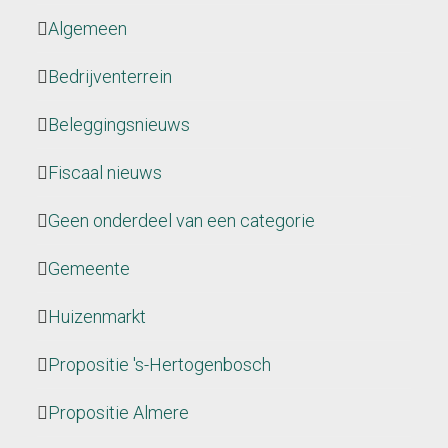
Algemeen
Bedrijventerrein
Beleggingsnieuws
Fiscaal nieuws
Geen onderdeel van een categorie
Gemeente
Huizenmarkt
Propositie 's-Hertogenbosch
Propositie Almere