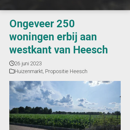
Ongeveer 250
woningen erbij aan
westkant van Heesch
26 juni 2023
Huizenmarkt
,
Propositie Heesch