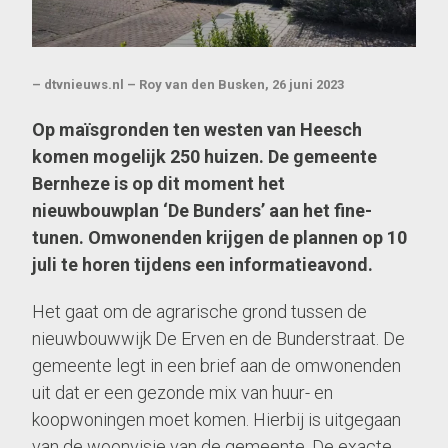
– dtvnieuws.nl – Roy van den Busken, 26 juni 2023
Op maïsgronden ten westen van Heesch
komen mogelijk 250 huizen. De gemeente
Bernheze is op dit moment het
nieuwbouwplan ‘De Bunders’ aan het fine-
tunen. Omwonenden krijgen de plannen op 10
juli te horen tijdens een informatieavond.
Het gaat om de agrarische grond tussen de
nieuwbouwwijk De Erven en de Bunderstraat. De
gemeente legt in een brief aan de omwonenden
uit dat er een gezonde mix van huur- en
koopwoningen moet komen. Hierbij is uitgegaan
van de woonvisie van de gemeente. De exacte