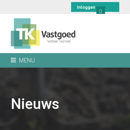
Skip
Inloggen
to
content
MENU
Nieuws