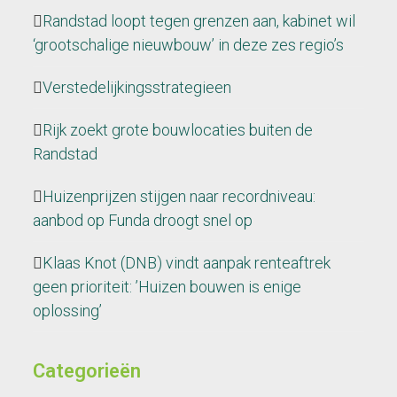
Randstad loopt tegen grenzen aan, kabinet wil
‘grootschalige nieuwbouw’ in deze zes regio’s
Verstedelijkingsstrategieen
Rijk zoekt grote bouwlocaties buiten de
Randstad
Huizenprijzen stijgen naar recordniveau:
aanbod op Funda droogt snel op
Klaas Knot (DNB) vindt aanpak renteaftrek
geen prioriteit: ’Huizen bouwen is enige
oplossing’
Categorieën