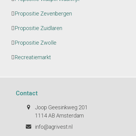
Propositie Zevenbergen
Propositie Zuidlaren
Propositie Zwolle
Recreatiemarkt
Contact
Joop Geesinkweg 201
1114 AB Amsterdam
info@agrivest.nl