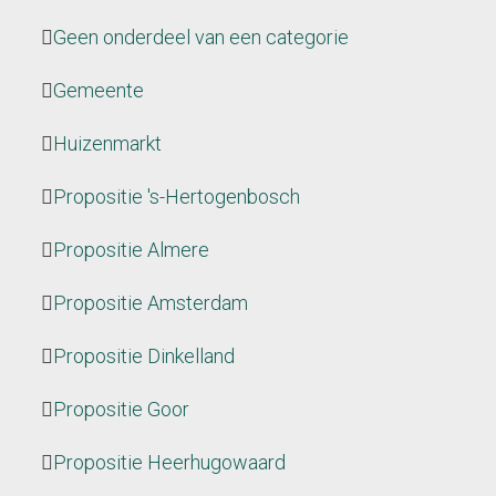
Geen onderdeel van een categorie
Gemeente
Huizenmarkt
Propositie 's-Hertogenbosch
Propositie Almere
Propositie Amsterdam
Propositie Dinkelland
Propositie Goor
Propositie Heerhugowaard