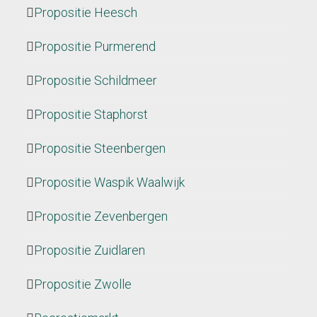
Propositie Heesch
Propositie Purmerend
Propositie Schildmeer
Propositie Staphorst
Propositie Steenbergen
Propositie Waspik Waalwijk
Propositie Zevenbergen
Propositie Zuidlaren
Propositie Zwolle