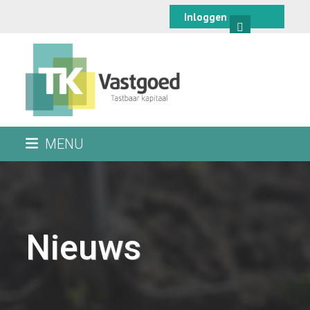
Skip
Inloggen
to
content
MENU
Nieuws