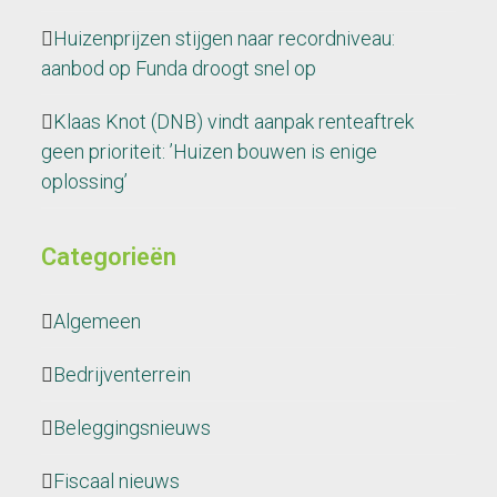
Huizenprijzen stijgen naar recordniveau:
aanbod op Funda droogt snel op
Klaas Knot (DNB) vindt aanpak renteaftrek
geen prioriteit: ’Huizen bouwen is enige
oplossing’
Categorieën
Algemeen
Bedrijventerrein
Beleggingsnieuws
Fiscaal nieuws