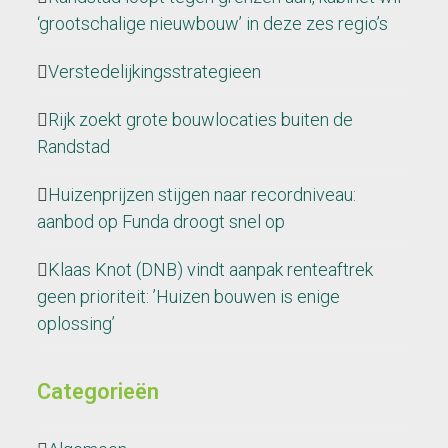
‘grootschalige nieuwbouw’ in deze zes regio’s
Verstedelijkingsstrategieen
Rijk zoekt grote bouwlocaties buiten de
Randstad
Huizenprijzen stijgen naar recordniveau:
aanbod op Funda droogt snel op
Klaas Knot (DNB) vindt aanpak renteaftrek
geen prioriteit: ’Huizen bouwen is enige
oplossing’
Categorieën