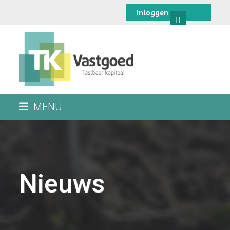
Skip
Inloggen
to
content
MENU
Nieuws