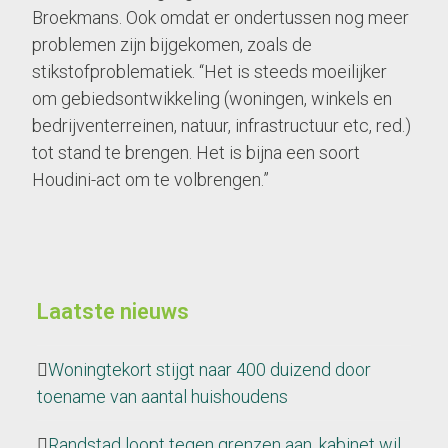
Broekmans. Ook omdat er ondertussen nog meer
problemen zijn bijgekomen, zoals de
stikstofproblematiek. “Het is steeds moeilijker
om gebiedsontwikkeling (woningen, winkels en
bedrijventerreinen, natuur, infrastructuur etc, red.)
tot stand te brengen. Het is bijna een soort
Houdini-act om te volbrengen.”
Laatste nieuws
Woningtekort stijgt naar 400 duizend door
toename van aantal huishoudens
Randstad loopt tegen grenzen aan, kabinet wil