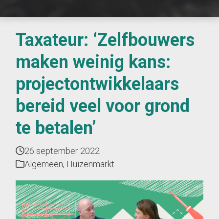
Taxateur: ‘Zelfbouwers
maken weinig kans:
projectontwikkelaars
bereid veel voor grond
te betalen’
26 september 2022
Algemeen
,
Huizenmarkt