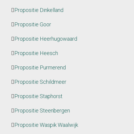
Propositie Dinkelland
Propositie Goor
Propositie Heerhugowaard
Propositie Heesch
Propositie Purmerend
Propositie Schildmeer
Propositie Staphorst
Propositie Steenbergen
Propositie Waspik Waalwijk