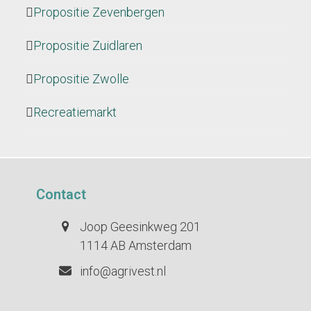
Propositie Zevenbergen
Propositie Zuidlaren
Propositie Zwolle
Recreatiemarkt
Contact
Joop Geesinkweg 201
1114 AB Amsterdam
info@agrivest.nl