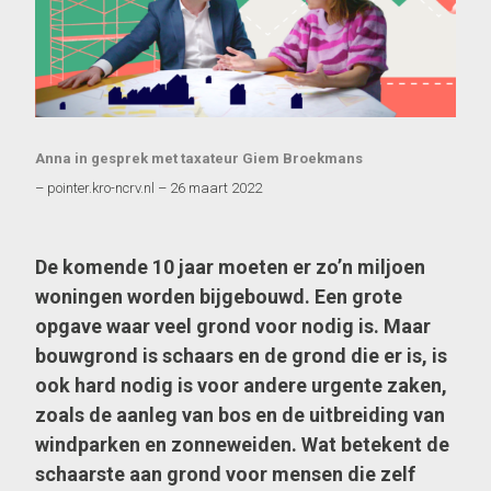
Anna in gesprek met taxateur Giem Broekmans
– pointer.kro-ncrv.nl – 26 maart 2022
De komende 10 jaar moeten er zo’n miljoen
woningen worden bijgebouwd. Een grote
opgave waar veel grond voor nodig is. Maar
bouwgrond is schaars en de grond die er is, is
ook hard nodig is voor andere urgente zaken,
zoals de aanleg van bos en de uitbreiding van
windparken en zonneweiden. Wat betekent de
schaarste aan grond voor mensen die zelf