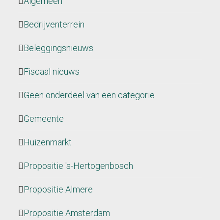
Algemeen
Bedrijventerrein
Beleggingsnieuws
Fiscaal nieuws
Geen onderdeel van een categorie
Gemeente
Huizenmarkt
Propositie 's-Hertogenbosch
Propositie Almere
Propositie Amsterdam