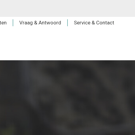
ten
Vraag & Antwoord
Service & Contact