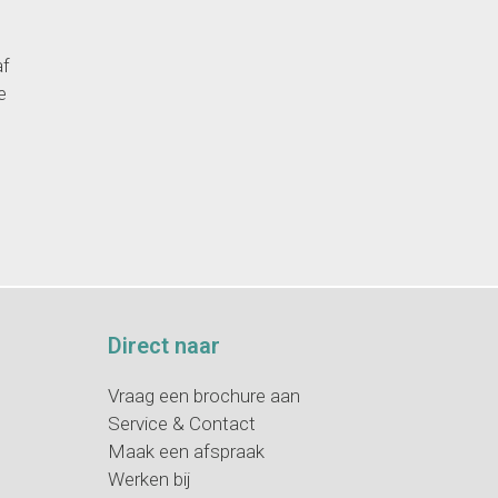
af
e
n
Direct naar
Vraag een brochure aan
Service & Contact
Maak een afspraak
Werken bij