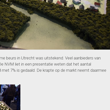
me beurs in Utrecht was uitstekend. Veel aanbieders van
 NVM liet in een presentatie weten dat het aantal
18 met 7% is gedaald. De krapte op de markt neemt daarmee