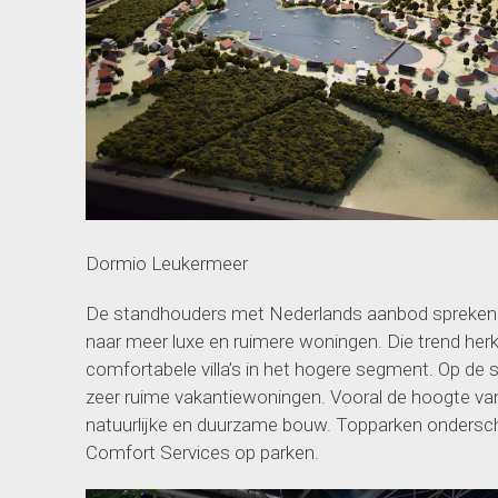
Dormio Leukermeer
De standhouders met Nederlands aanbod spreken 
naar meer luxe en ruimere woningen. Die trend her
comfortabele villa’s in het hogere segment. Op d
zeer ruime vakantiewoningen. Vooral de hoogte van
natuurlijke en duurzame bouw. Topparken ondersch
Comfort Services op parken.