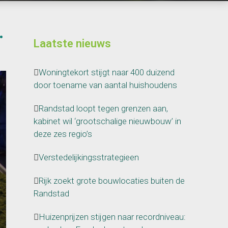
…
Laatste nieuws
Woningtekort stijgt naar 400 duizend
door toename van aantal huishoudens
Randstad loopt tegen grenzen aan,
kabinet wil ‘grootschalige nieuwbouw’ in
deze zes regio’s
Verstedelijkingsstrategieen
Rijk zoekt grote bouwlocaties buiten de
Randstad
Huizenprijzen stijgen naar recordniveau: