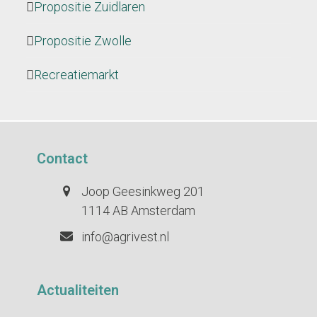
Propositie Zuidlaren
Propositie Zwolle
Recreatiemarkt
Contact
Joop Geesinkweg 201
1114 AB Amsterdam
info@agrivest.nl
Actualiteiten