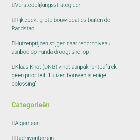
Verstedelijkingsstrategieen
Rijk zoekt grote bouwlocaties buiten de
Randstad
Huizenprijzen stijgen naar recordniveau:
aanbod op Funda droogt snel op
Klaas Knot (DNB) vindt aanpak renteaftrek
geen prioriteit: ’Huizen bouwen is enige
oplossing’
Categorieën
Algemeen
Bedrijventerrein