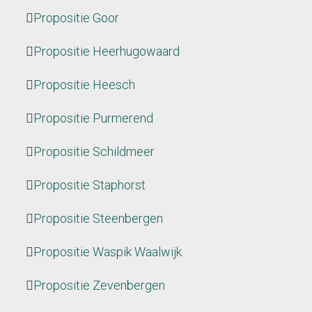
Propositie Goor
Propositie Heerhugowaard
Propositie Heesch
Propositie Purmerend
Propositie Schildmeer
Propositie Staphorst
Propositie Steenbergen
Propositie Waspik Waalwijk
Propositie Zevenbergen