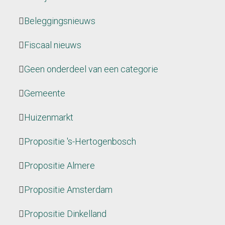
Beleggingsnieuws
Fiscaal nieuws
Geen onderdeel van een categorie
Gemeente
Huizenmarkt
Propositie 's-Hertogenbosch
Propositie Almere
Propositie Amsterdam
Propositie Dinkelland