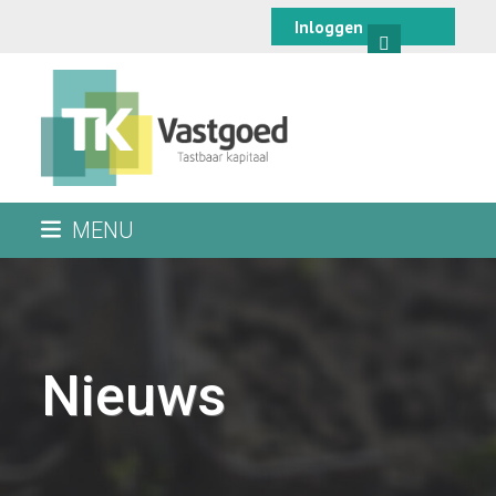
Skip
Inloggen
to
content
MENU
Nieuws