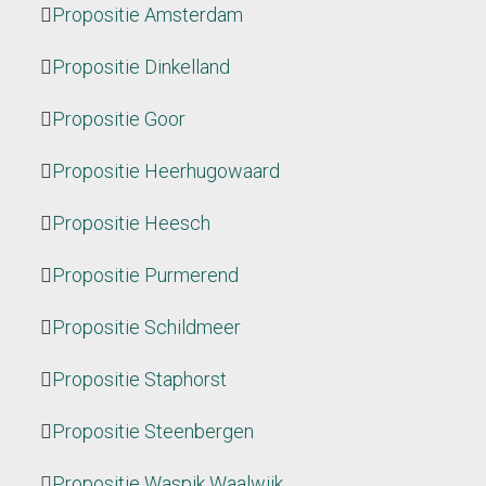
Propositie Amsterdam
Propositie Dinkelland
Propositie Goor
Propositie Heerhugowaard
Propositie Heesch
Propositie Purmerend
Propositie Schildmeer
Propositie Staphorst
Propositie Steenbergen
Propositie Waspik Waalwijk