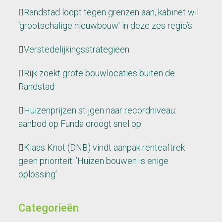
Randstad loopt tegen grenzen aan, kabinet wil
‘grootschalige nieuwbouw’ in deze zes regio’s
Verstedelijkingsstrategieen
Rijk zoekt grote bouwlocaties buiten de
Randstad
Huizenprijzen stijgen naar recordniveau:
aanbod op Funda droogt snel op
Klaas Knot (DNB) vindt aanpak renteaftrek
geen prioriteit: ’Huizen bouwen is enige
oplossing’
Categorieën