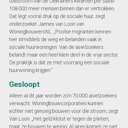
toestroom van de Oekraïners kwamen per saldo
108.000 meer mensen binnen dan er vertrokken.
Dat legt vooral druk op de sociale huur, zegt
onderzoeker Jannes van Loon van
WoningbouwersNL. „Poolse migranten kennen
hier inmiddels de weg en belanden vaak in
sociale huurwoningen. Van de asielzoekers
belandt maar een heel klein deel in de vrije sector.
De praktijk is dat ze met voorrang een sociale
huurwoning krijgen.”
Gesloopt
Alleen al dit jaar worden zo’n 70.000 asielzoekers
verwacht. Woningbouwcorporaties kunnen
echter niet genoeg bouwen voor die stroom, zegt
Van Loon. „Het geld klotst er tegen de plinten,
maar ze bouwen te weinig. Al jaren komen ze niet