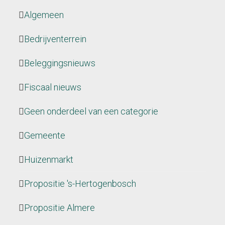
Algemeen
Bedrijventerrein
Beleggingsnieuws
Fiscaal nieuws
Geen onderdeel van een categorie
Gemeente
Huizenmarkt
Propositie 's-Hertogenbosch
Propositie Almere