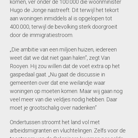
komen, ver onder de 100.000 die woonminister
Hugo de Jonge nastreeft. Dit terwijl het tekort
aan woningen inmiddels al is opgelopen tot
400.000, terwijl de bevolking sterk doorgroeit
door de immigratiestroom.
„Die ambitie van een miljoen huizen, iedereen
weet dat we dat niet gaan halen”, zegt Van
Rooyen. Hij zou willen dat de voet extra op het
gaspedaal gaat. „Nu gaat de discussie in
gemeenten over dat ene weilandje waar
woningen op moeten komen. Maar wij gaan nog
veel meer van die veldjes nodig hebben. Daar
moet je grootschalig over nadenken”
Ondertussen stroomt het land vol met
arbeidsmigranten en vluchtelingen. Zelfs voor de