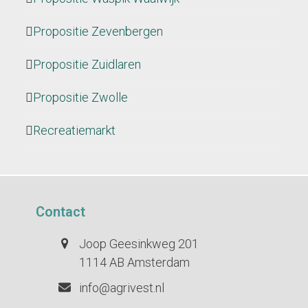
Propositie Zevenbergen
Propositie Zuidlaren
Propositie Zwolle
Recreatiemarkt
Contact
Joop Geesinkweg 201
1114 AB Amsterdam
info@agrivest.nl