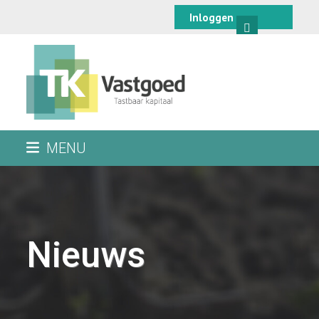
Skip
Inloggen
to
content
MENU
Nieuws