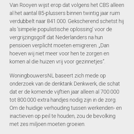
Van Rooyen wijst erop dat volgens het CBS alleen
al het aantal 85-plussers binnen twintig jaar ruim
verdubbelt naar 841.000. Gekscherend schetst hij
als ’simpele populistische oplossing’ voor de
vergrijzingsgolf dat Nederlanders na hun
pensioen verplicht moeten emigreren. „Dan
hoeven wij niet meer voor hen te zorgen en
komen al die huizen vrij voor gezinnetjes”.
WoningbouwersNL baseert zich mede op
onderzoek van de denktank Denkwerk, die schat
dat er de komende vijftien jaar alleen al 700.000
tot 800.000 extra handjes nodig zijn in de zorg.
Om de huidige verhouding tussen werkenden- en
inactieven op peil te houden, zou de bevolking
met zes miljoen moeten groeien.