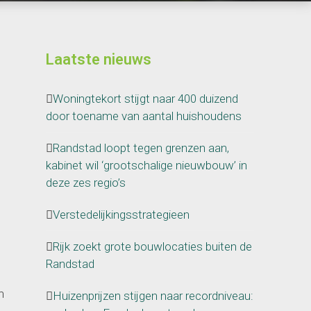
Laatste nieuws
Woningtekort stijgt naar 400 duizend
door toename van aantal huishoudens
Randstad loopt tegen grenzen aan,
kabinet wil ‘grootschalige nieuwbouw’ in
deze zes regio’s
Verstedelijkingsstrategieen
Rijk zoekt grote bouwlocaties buiten de
Randstad
n
Huizenprijzen stijgen naar recordniveau: