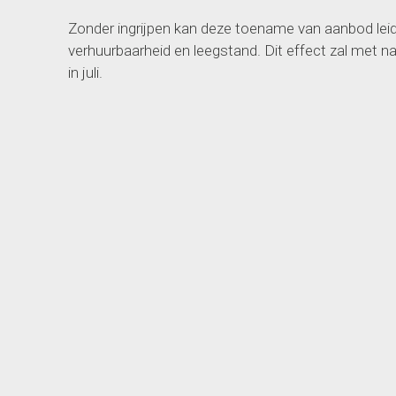
Zonder ingrijpen kan deze toename van aanbod lei
verhuurbaarheid en leegstand. Dit effect zal met n
in juli.