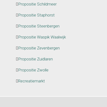
Propositie Schildmeer
Propositie Staphorst
Propositie Steenbergen
Propositie Waspik Waalwijk
Propositie Zevenbergen
Propositie Zuidlaren
Propositie Zwolle
Recreatiemarkt